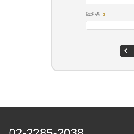
驗證碼
02-2285-2038